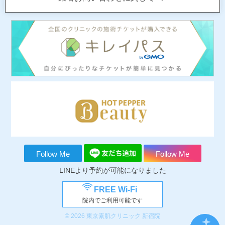
Follow Me
Follow Me
LINEより予約が可能になりました
FREE Wi-Fi
院内でご利用可能です
© 2026 東京素肌クリニック 新宿院